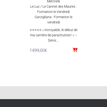
Mercredi
Le Luc / Le Cannet des Maures :
Formation le Vendredi
Garzigliana : Formation le
vendredi
⭐⭐⭐⭐⭐ « Incroyable, le début de
ma carrière de parachutiste ! » –
Denis …
1499,00
€