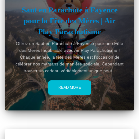
Saut en Parachute à Fayence
pour la Fête des Mères | Air
Play Parachutisme
Offrez un Saut en Parachute à Fayence pour une Fête
des Mères Inoubliable avec Air Play Parachutisme !
Chaque année, la fête des Mères est l’occasion de
célébrer nos mamans de manière spéciale. Cependant
trouver un cadeau véritablement unique peut...
READ MORE