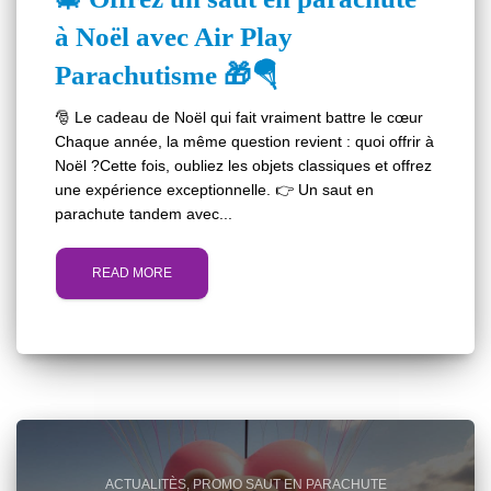
à Noël avec Air Play
Parachutisme 🎁🪂
🎅 Le cadeau de Noël qui fait vraiment battre le cœur
Chaque année, la même question revient : quoi offrir à
Noël ?Cette fois, oubliez les objets classiques et offrez
une expérience exceptionnelle. 👉 Un saut en
parachute tandem avec...
READ MORE
ACTUALITÈS
PROMO SAUT EN PARACHUTE