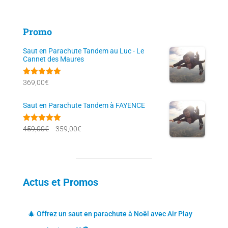
Promo
Saut en Parachute Tandem au Luc - Le
Cannet des Maures
Note
5.00
369,00
€
sur 5
Saut en Parachute Tandem à FAYENCE
Note
5.00
L
L
459,00
€
359,00
€
sur 5
e
e
p
p
r
r
Actus et Promos
i
i
x
x
🎄 Offrez un saut en parachute à Noël avec Air Play