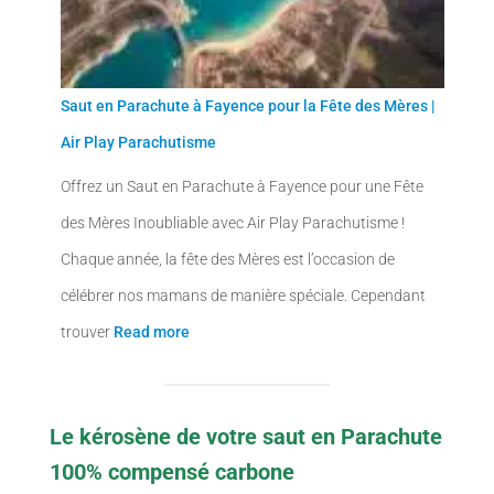
4
,
5
0
9
0
Saut en Parachute à Fayence pour la Fête des Mères |
,
€
Air Play Parachutisme
0
.
Offrez un Saut en Parachute à Fayence pour une Fête
0
des Mères Inoubliable avec Air Play Parachutisme !
€
Chaque année, la fête des Mères est l’occasion de
.
célébrer nos mamans de manière spéciale. Cependant
trouver
Read more
Le kérosène de votre saut en Parachute
100% compensé carbone