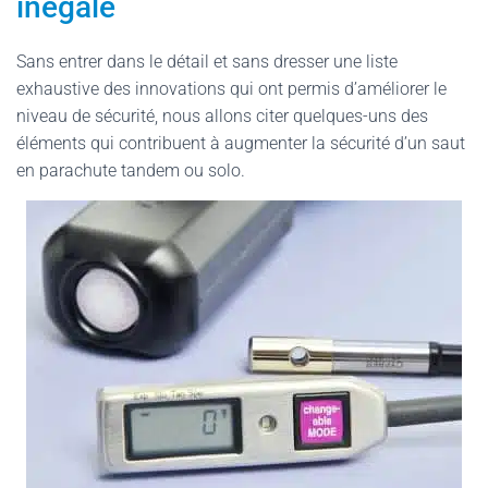
inégalé
Sans entrer dans le détail et sans dresser une liste
exhaustive des innovations qui ont permis d’améliorer le
niveau de sécurité, nous allons citer quelques-uns des
éléments qui contribuent à augmenter la sécurité d’un saut
en parachute tandem ou solo.