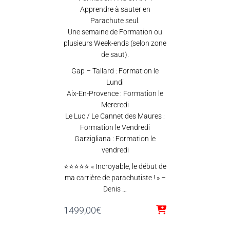
Apprendre à sauter en
Parachute seul.
Une semaine de Formation ou
plusieurs Week-ends (selon zone
de saut).
Gap – Tallard : Formation le
Lundi
Aix-En-Provence : Formation le
Mercredi
Le Luc / Le Cannet des Maures :
Formation le Vendredi
Garzigliana : Formation le
vendredi
⭐⭐⭐⭐⭐ « Incroyable, le début de
ma carrière de parachutiste ! » –
Denis …
1499,00
€