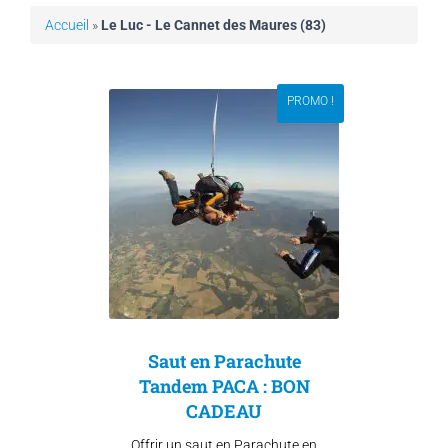
Accueil
»
Le Luc - Le Cannet des Maures (83)
PROMO !
Saut en Parachute
Tandem PACA : BON
CADEAU
Offrir un saut en Parachute en