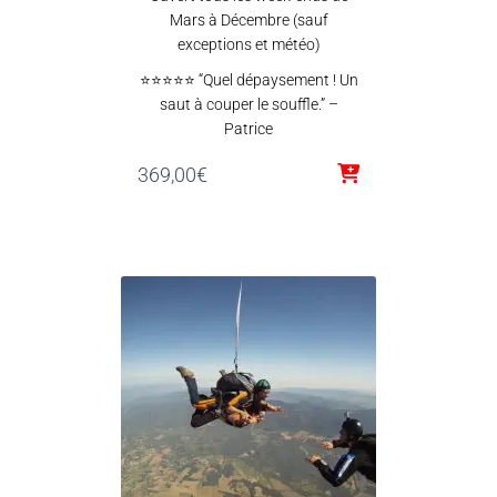
Mars à Décembre (sauf
exceptions et météo)
⭐⭐⭐⭐⭐ “Quel dépaysement ! Un
saut à couper le souffle.” –
Patrice
369,00
€