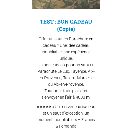
TEST : BON CADEAU
(Copie)
Offrir un saut en Parachute en
cadeau ? Une idée cadeau
inoubliable, une expérience
unique.
Un bon cadeau pour un saut en
Parachute Le Luc, Fayence, Aix-
en-Provence, Tallard, Marseille
ou Aix-en-Provence.
Tout pour faire plaisir et
s’envoyer en l’air à 4000 m.
⭐⭐⭐⭐⭐ « Un merveilleux cadeau
et un saut d’exception, un
moment inoubliable. » – Francis
& Fernanda