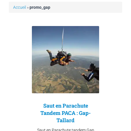
Accueil
»
promo_gap
Saut en Parachute
Tandem PACA : Gap-
Tallard
Saut en Parachute tandem Gap