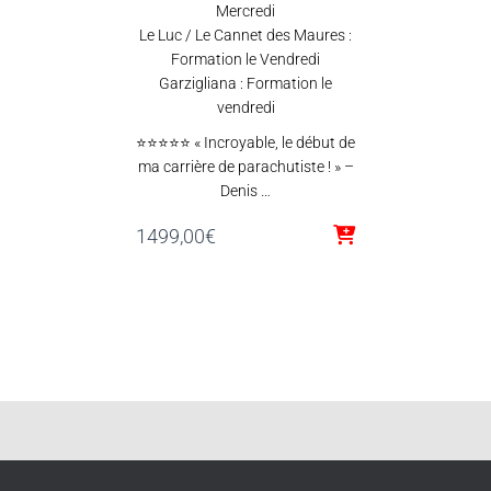
Mercredi
Le Luc / Le Cannet des Maures :
Formation le Vendredi
Garzigliana : Formation le
vendredi
⭐⭐⭐⭐⭐ « Incroyable, le début de
ma carrière de parachutiste ! » –
Denis …
1499,00
€