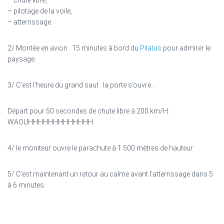
– chute libre,
– pilotage de la voile,
– atterrissage.
2/ Montée en avion : 15 minutes à bord du
Pilatus
pour admirer le
paysage.
3/ C’est l’heure du grand saut : la porte s’ouvre…
Départ pour 50 secondes de chute libre à 200 km/H :
WAOUHHHHHHHHHHHHH
4/ le moniteur ouvre le parachute à 1 500 mètres de hauteur
5/ C’est maintenant un retour au calme avant l’atterrissage dans 5
à 6 minutes.