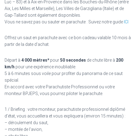
Luc – 83) et à Aix-en-Provence dans les Bouches-du-Rhône (entre
Aix, Les Milles et Marseille), Les Villes de Garzigliana (Italie) et de
Gap-Tallard sont également disponibles.
Vous ne savez pas ou sauter en parachute : Suivez notre guide
ICI
Offrez un saut en parachute avec ce bon cadeau valable 10 mois à
partir de la date d’achat.
Départ à
4 000 mètres*
pour
50 secondes
de chute libre à
200
km/h
pour une expérience inoubliable.
5 à 6 minutes sous voile pour profiter du panorama de ce saut
spécial.
En accord avec votre Parachutiste Professionnel ou votre
moniteur BPJEPS, vous pourrez piloter le parachute.
1 / Briefing : votre moniteur, parachutiste professionnel diplômé
d’état, vous accueillera et vous expliquera (environ 15 minutes) :
– déroulement du saut,
– montée de l’avion,