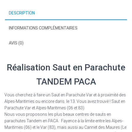
BON
CADEAU
DESCRIPTION
(Copie)
INFORMATIONS COMPLÉMENTAIRES
AVIS (0)
Réalisation Saut en Parachute
TANDEM PACA
Vous cherchez à faire un Saut en Parachute Var et à proximité des
Alpes-Maritimes ou encore dans le 13. Vous avez trouvé ! Saut en
Parachute Var et Alpes-Maritimes (06 et 83).
Nous vous proposons les plus beaux centres de sauts en
parachutes Tandem en PACA : Fayence à la limite entre les Alpes-
Maritimes (06) et le Var (83), mais aussi au Cannet des Maures (Le