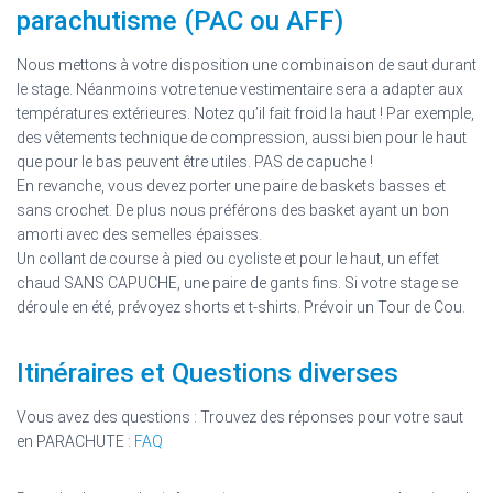
parachutisme (PAC ou AFF)
Nous mettons à votre disposition une combinaison de saut durant
le stage. Néanmoins votre tenue vestimentaire sera a adapter aux
températures extérieures. Notez qu’il fait froid la haut ! Par exemple,
des vêtements technique de compression, aussi bien pour le haut
que pour le bas peuvent être utiles. PAS de capuche !
En revanche, vous devez porter une paire de baskets basses et
sans crochet. De plus nous préférons des basket ayant un bon
amorti avec des semelles épaisses.
Un collant de course à pied ou cycliste et pour le haut, un effet
chaud SANS CAPUCHE, une paire de gants fins. Si votre stage se
déroule en été, prévoyez shorts et t-shirts. Prévoir un Tour de Cou.
Itinéraires et Questions diverses
Vous avez des questions : Trouvez des réponses pour votre saut
en PARACHUTE :
FAQ