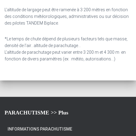
L’altitude de largage peut être ramenée à 3 200 mètres en fonction
des conditions météorologiques, administratives ou sur décision
des pilotes TANDEM Biplace.
*Le temps de chute dépend de plusieurs facteurs tels que masse,
densité de l’air…altitude de parachutage…
L’altitude de parachutage peut varier entre 3 200 m et 4 300 m en
fonction de divers paramètres (ex : météo, autorisations…)
PARACHUTISME >> Plus
INFORMATIONS PARACHUTISME